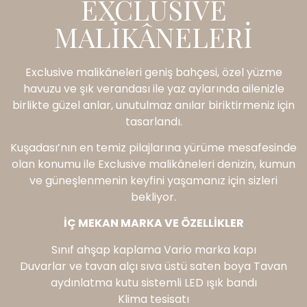
EXCLUSIVE
MALIKÂNELERI
Exclusive malikâneleri geniş bahçesi, özel yüzme
havuzu ve şık verandası ile yaz aylarında ailenizle
birlikte güzel anlar, unutulmaz anılar biriktirmeniz için
tasarlandı.
Kuşadası’nın en temiz pilajlarına yürüme mesafesinde
olan konumu ile Exclusive malikâneleri denizin, kumun
ve güneşlenmenin keyfini yaşamanız için sizleri
bekliyor.
İÇ MEKAN MARKA VE ÖZELLİKLER
Sınıf ahşap kaplama Vario marka kapı
Duvarlar ve tavan alçı sıva üstü saten boya Tavan
aydınlatma kutu sistemli LED ışık bandı
Klima tesisatı