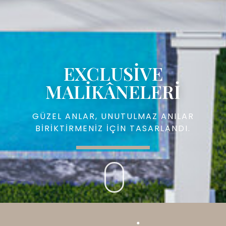
EXCLUSIVE
MALIKÂNELERI
GÜZEL ANLAR, UNUTULMAZ ANILAR
BIRIKTIRMENIZ IÇIN TASARLANDI.