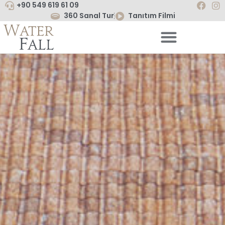
+90 549 619 61 09
360 Sanal Tur
Tanıtım Filmi