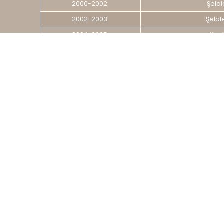
2000-2002
Şelale
2002-2003
Şelale
2004-2005
Koz V
2004-2005
Blue Sk
2004-2005
Tepe Ap
2005-2006
Şelale
2006-2007
Trabzo
2006-2007
Trabzon
2007- 2008
Ladies 
2007-2008
Şelal
2010-2011
Trend 
2012-2013
Trendy
2012-2014
Prestig
2012-2014
Uygun 
2014
Yazı