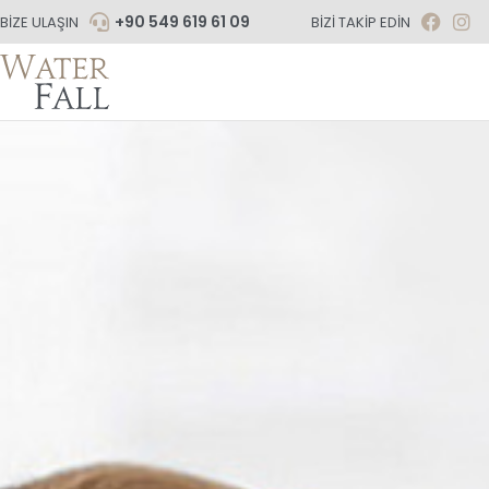
+90 549 619 61 09
BIZE ULAŞIN
BIZI TAKIP EDIN