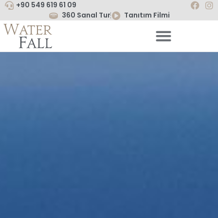
+90 549 619 61 09
360 Sanal Tur
Tanıtım Filmi