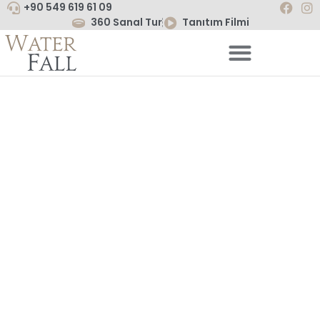
+90 549 619 61 09
360 Sanal Tur
Tanıtım Filmi